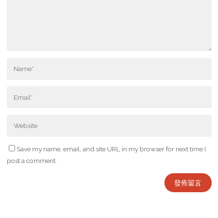
Save my name, email, and site URL in my browser for next time I
post a comment.