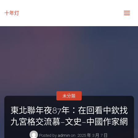
十年灯
未分類
東北聯年夜87年：在回看中欽找
九宮格交流慕–文史–中國作家網
Posted by
admin
on
2025 年 3 月 7 日