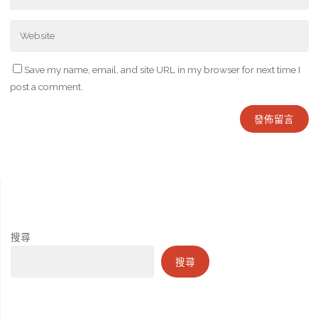
Save my name, email, and site URL in my browser for next time I
post a comment.
搜尋
搜尋