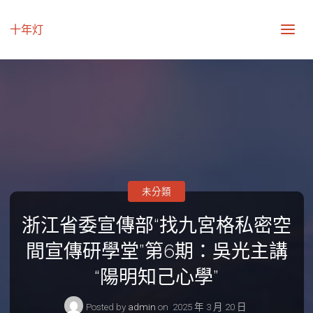
十年灯
未分類
浙江省委宣傳部“找九宮格私密空
間宣傳研學堂”第6期：吳光主講
“陽明知己心學”
Posted by
admin
on
2025 年 3 月 20 日