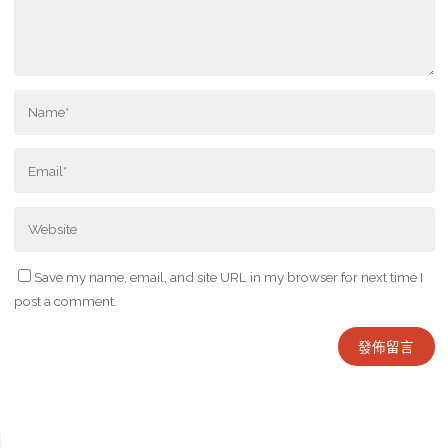
Save my name, email, and site URL in my browser for next time I
post a comment.