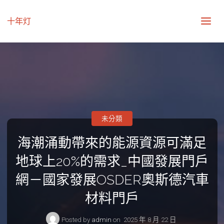
十年灯
未分類
海潮涌動帶來的能源資源可滿足
地球上20%的需求_中國發展門戶
網－國家發展OSDER奧斯德汽車
材料門戶
Posted by
admin
on
2025 年 8 月 22 日