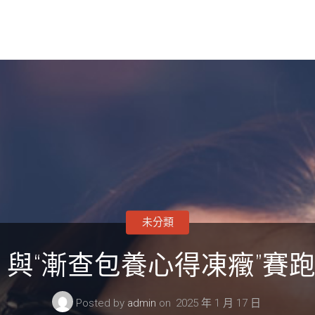
未分類
：與“漸查包養心得凍癥”賽
Posted by
admin
on
2025 年 1 月 17 日