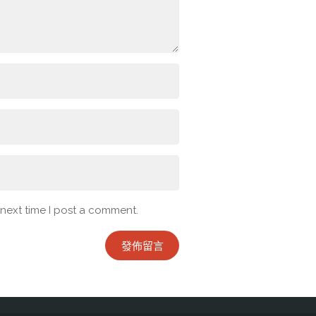
 next time I post a comment.