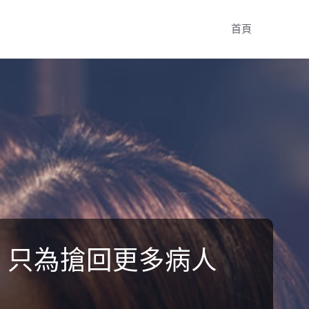
Skip
首頁
to
content
跑 只為搶回更多病人