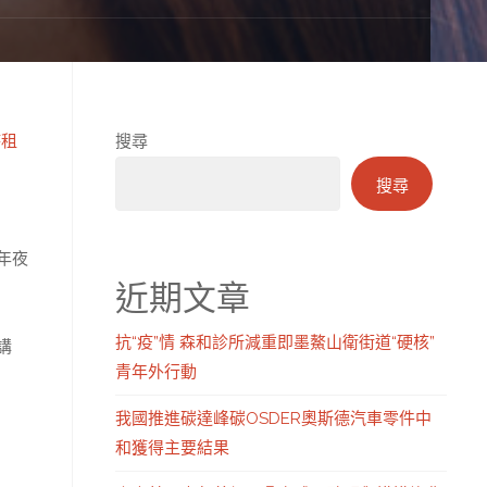
時租
搜尋
搜尋
年夜
近期文章
抗“疫”情 森和診所減重即墨鰲山衛街道“硬核”
講
青年外行動
我國推進碳達峰碳OSDER奧斯德汽車零件中
和獲得主要結果