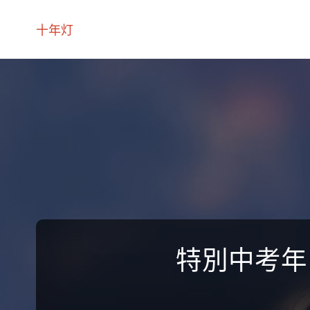
十年灯
特別中考年