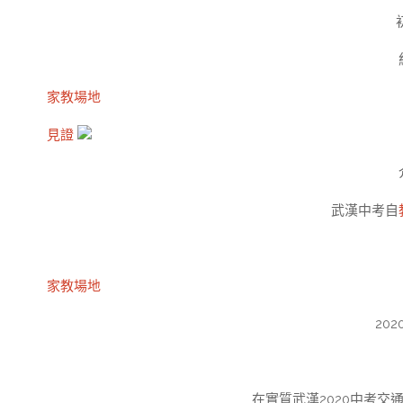
家教場地
見證
武漢中考自
家教場地
202
在實質武漢2020中考交