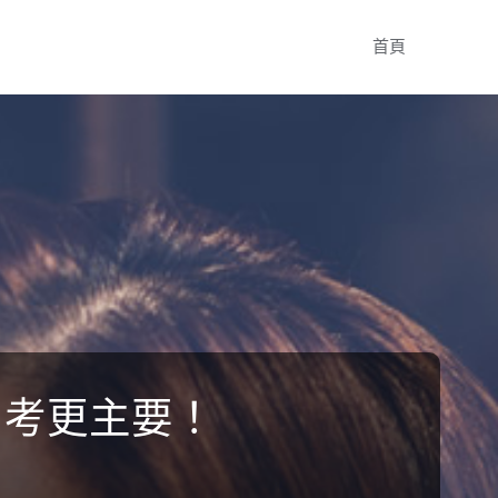
Skip
首頁
to
content
中考更主要！