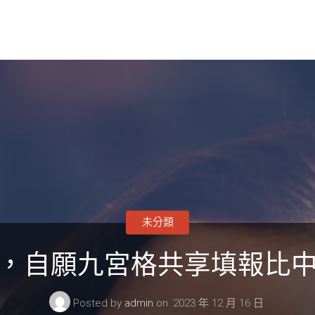
未分類
，自願九宮格共享填報比
Posted by
admin
on
2023 年 12 月 16 日