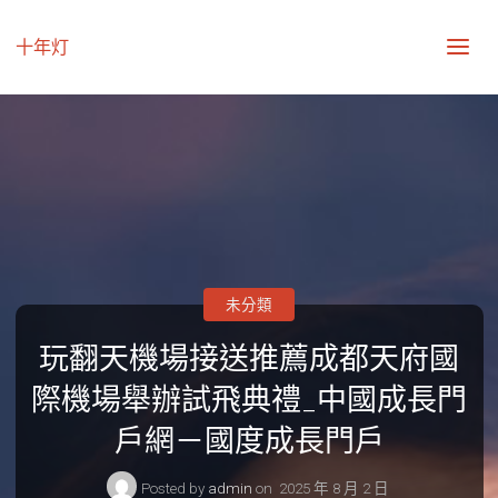
十年灯
未分類
玩翻天機場接送推薦成都天府國
際機場舉辦試飛典禮_中國成長門
戶網－國度成長門戶
Posted by
admin
on
2025 年 8 月 2 日