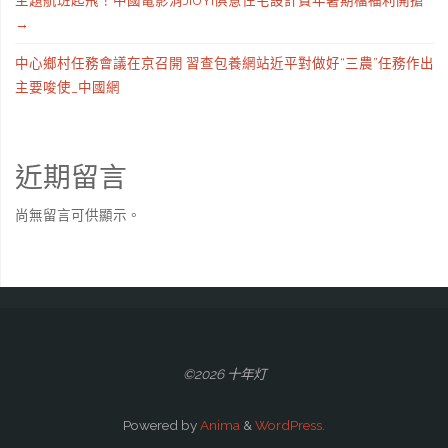
主題航班起飛！中國電影消JIUYI俱意住宅設計費年暑期檔福利開搶
→
中心鄉村任務會議在京召開 習查包養網站近平對做好“三農”任務作出
主要唆使_中國網
近期留言
尚無留言可供顯示。
©2026 十年灯
Powered by
Anima
&
WordPress.