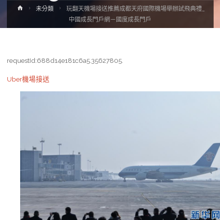
Home
未分類
玩翻天機場接送推薦成都天府國際機場舉辦試飛典禮_
中國成長門戶網－國度成長門戶
requestId:688d14e181c6a5.35627805.
Uber機場接送