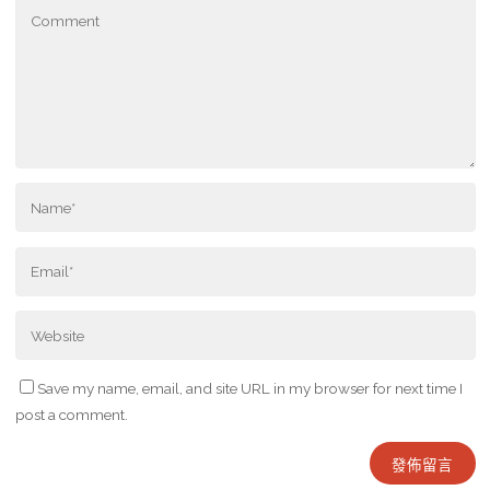
Save my name, email, and site URL in my browser for next time I
post a comment.