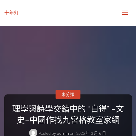
十年灯
未分類
理學與詩學交錯中的 “自得” –文
史–中國作找九宮格教室家網
Posted by
admin
on
2025 年 3 月 6 日