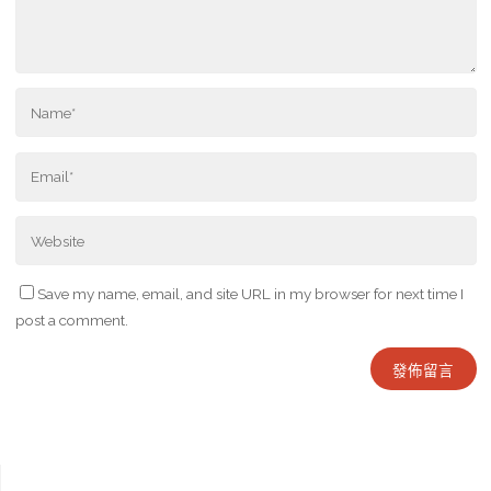
Save my name, email, and site URL in my browser for next time I
post a comment.