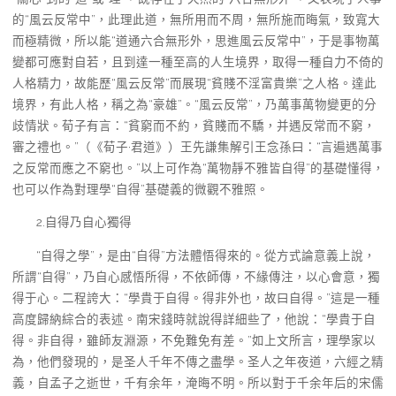
的“風云反常中”，此理此道，無所用而不周，無所施而晦氣，致寬大
而極精微，所以能“道通六合無形外，思進風云反常中”，于是事物萬
變都可應對自若，且到達一種至高的人生境界，取得一種自力不倚的
人格精力，故能歷“風云反常”而展現“貧賤不淫富貴樂”之人格。達此
境界，有此人格，稱之為“豪雄”。“風云反常”，乃萬事萬物變更的分
歧情狀。荀子有言：“貧窮而不約，貧賤而不驕，并遇反常而不窮，
審之禮也。”（《荀子·君道》）王先謙集解引王念孫曰：“言遍遇萬事
之反常而應之不窮也。”以上可作為“萬物靜不雅皆自得”的基礎懂得，
也可以作為對理學“自得”基礎義的微觀不雅照。
2.自得乃自心獨得
“自得之學”，是由“自得”方法體悟得來的。從方式論意義上說，
所謂“自得”，乃自心感悟所得，不依師傳，不緣傳注，以心會意，獨
得于心。二程誇大：“學貴于自得。得非外也，故曰自得。”這是一種
高度歸納綜合的表述。南宋錢時就說得詳細些了，他說：“學貴于自
得。非自得，雖師友淵源，不免難免有差。”如上文所言，理學家以
為，他們發現的，是圣人千年不傳之盡學。圣人之年夜道，六經之精
義，自孟子之逝世，千有余年，淹晦不明。所以對于千余年后的宋儒