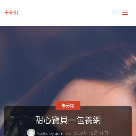
十年灯
未分類
甜心寶貝一包養網
Posted by
admin
on
2023 年 12 月 11 日