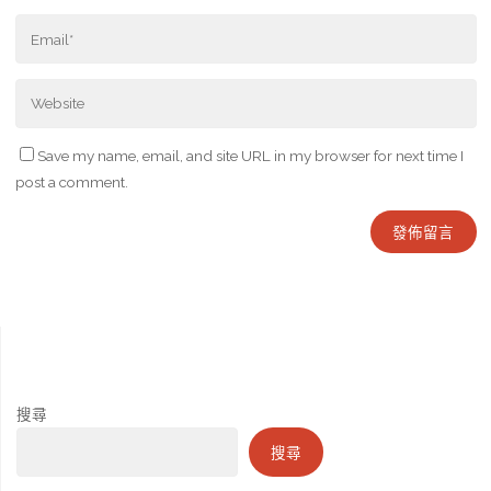
Save my name, email, and site URL in my browser for next time I
post a comment.
搜尋
搜尋