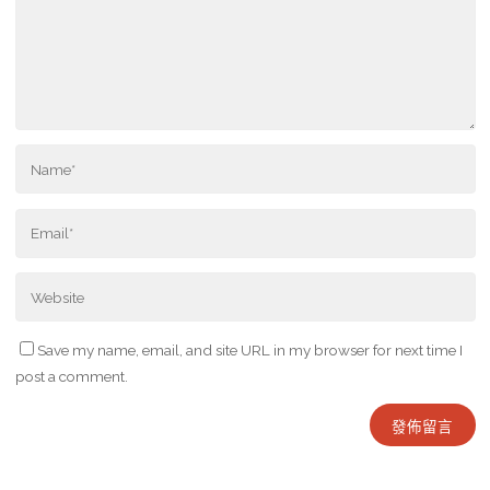
Save my name, email, and site URL in my browser for next time I
post a comment.