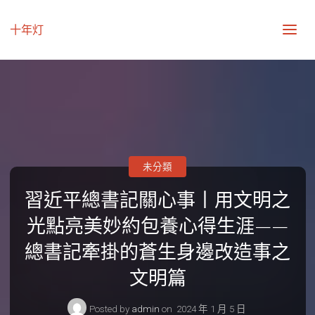
十年灯
未分類
習近平總書記關心事丨用文明之
光點亮美妙約包養心得生涯——
總書記牽掛的蒼生身邊改造事之
文明篇
Posted by
admin
on
2024 年 1 月 5 日