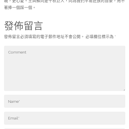
親，更心愛。王與蘇同是千秋巨人，同為我們平易近族的自豪，用不
著捧一個踩一個。
發佈留言
發佈留言必須填寫的電子郵件地址不會公開。
必填欄位標示為
*