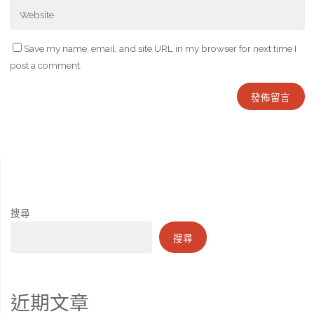
Save my name, email, and site URL in my browser for next time I
post a comment.
搜尋
搜尋
近期文章