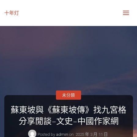
十年灯
未分類
蘇東坡與《蘇東坡傳》找九宮格
分享閒談–文史–中國作家網
Posted by
admin
on
2025 年 3 月 11 日