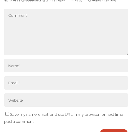
Save my name, email, and site URL in my browser for next time I
post a comment.