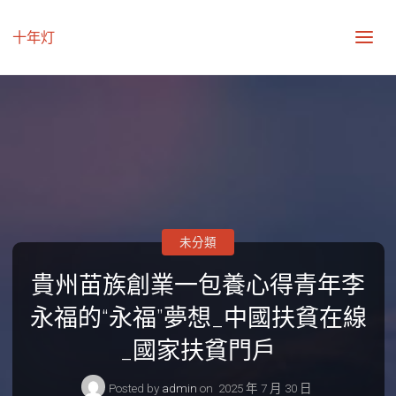
十年灯
未分類
貴州苗族創業一包養心得青年李
永福的“永福”夢想_中國扶貧在線
_國家扶貧門戶
Posted by
admin
on
2025 年 7 月 30 日