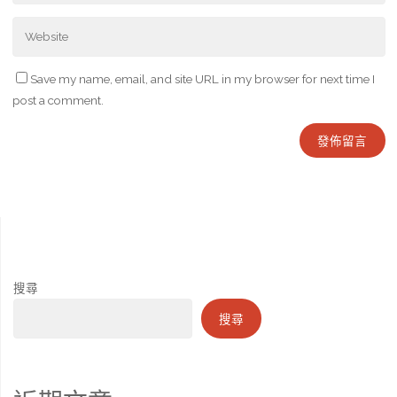
Save my name, email, and site URL in my browser for next time I
post a comment.
搜尋
搜尋