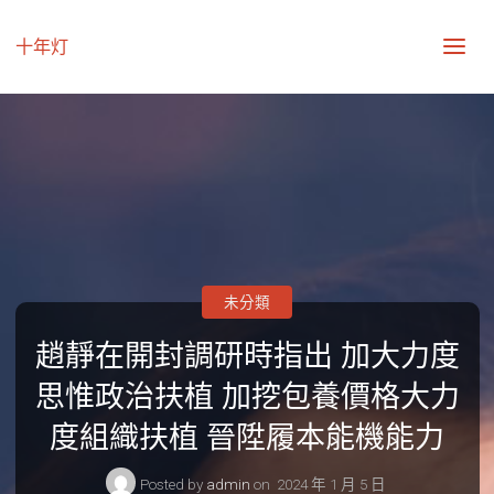
十年灯
未分類
趙靜在開封調研時指出 加大力度
思惟政治扶植 加挖包養價格大力
度組織扶植 晉陞履本能機能力
Posted by
admin
on
2024 年 1 月 5 日