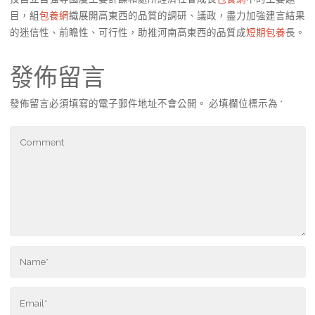
目，組
包養網
織展開高東西的品質的調研、議政，盡力加強建言結果
的迷信性、前瞻性、可行性，助推河南高東西的品質成
短期包養
長。
發佈留言
發佈留言必須填寫的電子郵件地址不會公開。
必填欄位標示為
*