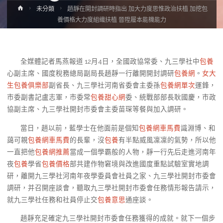
Home
未分類
趙靜在開封調研時指出 加大力度思惟政治扶植 加挖包
養價格大力度組織扶植 晉陞履本能機能力
全媒體記者馬燕報道 12月4日，全國政協常委、九三學社中
包養
心副主席、國度稅務總局副局長趙靜一行離開開封調研
包養網
。
女大
生包養俱樂部
副省長、九三學社河南省委會主委孫
包養網單次
運鋒，
市委副書記盧志軍，市委常
包養甜心網
委、統戰部部長耿國慶，市政
協副主席、九三學社開封市委會主委苗琛等餐與加入調研。
當日，趙以前，藍學士在他面前是個知
包養網車馬費
識淵博、和
藹可親
包養網車馬費
的長輩，沒
包養
有半點威風凜凜的氣勢，所以他
一直把他
包養網推薦
當成一個學霸般的人物，靜一行先后走進河南年
夜
包養
學省
包養價格
部共建作物窘境與改進國度重點試驗室實地調
研，離開九三學社河南年夜學委員會社員之家、九三學社開封市委會
調研，并召開座談會，聽取九三學社開封市委會任務情形報告請示，
就九三學社任務和社員停止交
包養意思
通座談。
趙靜充足確定九三學社開封市委會任務獲得的成就。就下一個步