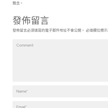
雅念。
發佈留言
發佈留言必須填寫的電子郵件地址不會公開。
必填欄位標