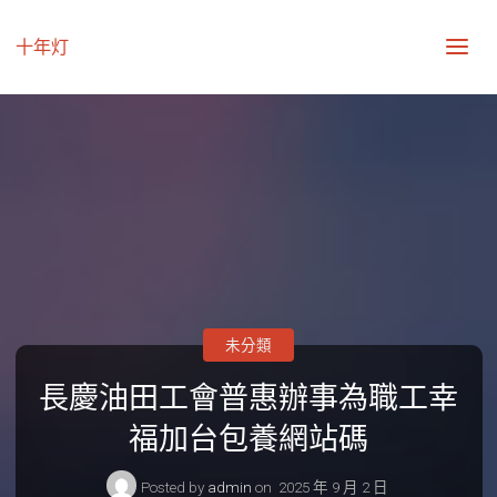
十年灯
未分類
長慶油田工會普惠辦事為職工幸
福加台包養網站碼
Posted by
admin
on
2025 年 9 月 2 日