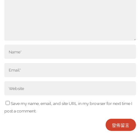
Save my name, email, and site URL in my browser for next time I
post a comment.