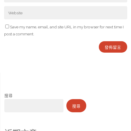
Save my name, email, and site URL in my browser for next time I
post a comment.
搜尋
搜尋