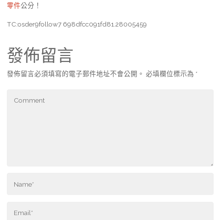
零件
公分！
TC:osder9follow7 698dfcc091fd81.28005459
發佈留言
發佈留言必須填寫的電子郵件地址不會公開。
必填欄位標示為
*