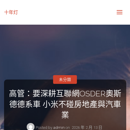
十年灯
未分類
高管：要深耕互聯網OSDER奧斯
德德系車 小米不碰房地產與汽車
業
Posted by
admin
on
2026 年 2 月 13 日