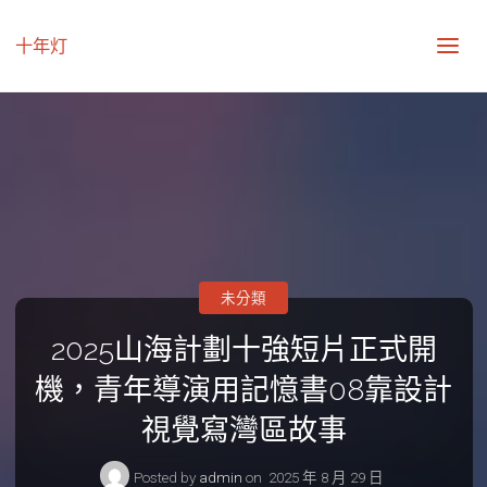
十年灯
未分類
2025山海計劃十強短片正式開
機，青年導演用記憶書08靠設計
視覺寫灣區故事
Posted by
admin
on
2025 年 8 月 29 日