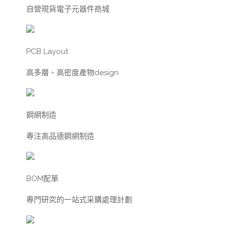
自營現貨電子元器件商城
PCB Layout
高多層、高密度產物design
鋼網制造
專注高品德鋼網制造
BOM配單
專門研究的一站式采購處理計劃