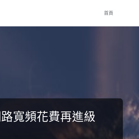
Skip
首頁
to
content
促網路寬頻花費再進級