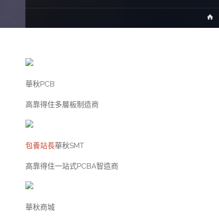
華秋PCB
高靠得住多層板制造商
包養站長
華秋SMT
高靠得住一站式PCBA智造商
華秋商城