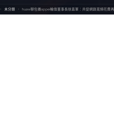
Home
未分類
huaw聊包養appei輪值董事長徐直軍：共促網路寬頻花費