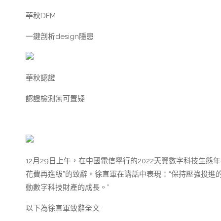
華秋DFM
一鍵剖析design隱患
華秋認證
認證檢測無可置疑
12月29日上午，在中國電信舉行的2022天翼數字科技生態
花費再進級”的致辭。徐直軍在講話中表現：“保持壓強投進
動數字科技財產的成長。”
以下為徐直軍致辭全文