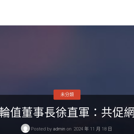
未分類
pei輪值董事長徐直軍：共
Posted by
admin
on
2024 年 11 月 18 日